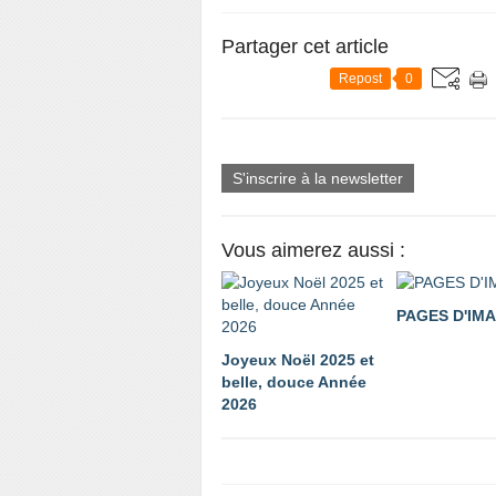
Partager cet article
Repost
0
S'inscrire à la newsletter
Vous aimerez aussi :
PAGES D'IM
Joyeux Noël 2025 et
belle, douce Année
2026