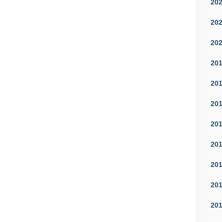
20
20
20
20
20
20
20
20
20
20
20