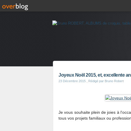
Joyeux Noël 2015, et, excellente a
23 Décembre 2015
, Rédigé par Bruno Robert
Je vous souhaite plein de joies à l'oc
tous vos projets familiaux ou professio