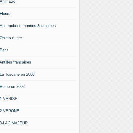
-Animaux
-Fleurs
-Abstractions marines & urbaines
-Objets à mer
-Paris
Antilles françaises
-La Toscane en 2000
-Rome en 2002
-1-VENISE
-2-VERONE
-3-LAC MAJEUR