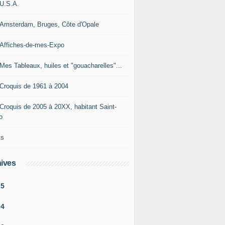
-U.S.A.
-Amsterdam, Bruges, Côte d'Opale
-Affiches-de-mes-Expo
-Mes Tableaux, huiles et "gouacharelles"...
-Croquis de 1961 à 2004
-Croquis de 2005 à 20XX, habitant Saint-
o
ks
ives
25
24