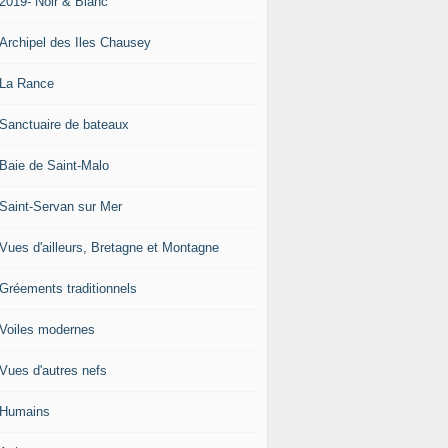
-2019- Noir & Blanc
-Archipel des Iles Chausey
-La Rance
-Sanctuaire de bateaux
-Baie de Saint-Malo
-Saint-Servan sur Mer
-Vues d'ailleurs, Bretagne et Montagne
-Gréements traditionnels
-Voiles modernes
-Vues d'autres nefs
-Humains