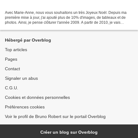
Avec Marie-Anne, nous vous souhaitons un très Joyeux Noël. Depuis ma
première mise à jour, j'ai ajouté plus de 10% d'images, de tableaux et de
photos. Ainsi, je pense clôturer l'année 2009. A partir de 2010, je vais
intituler mes albums du nom de chaque...
Hébergé par Overblog
Top articles
Pages
Contact
Signaler un abus
C.G.U.
Cookies et données personnelles
Préférences cookies
Voir le profil de Bruno Robert sur le portail Overblog
Créer un blog sur Overblog