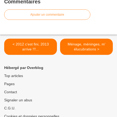
Commentaires
Ajouter un commentaire
< 2012 c'est fini, 2013
Ménage, méninges, m'
arrive !!!...
élucubrations >
Hébergé par Overblog
Top articles
Pages
Contact
Signaler un abus
C.G.U.
Cookies et données personnelles