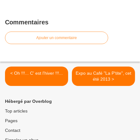
Commentaires
Ajouter un commentaire
< Oh !!!... C' est l'hiver !!!...
Expo au Café "La P'tite", cet
été 2013 >
Hébergé par Overblog
Top articles
Pages
Contact