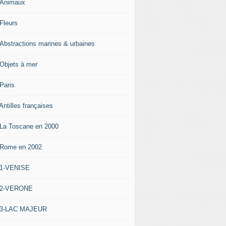
-Animaux
-Fleurs
-Abstractions marines & urbaines
-Objets à mer
-Paris
Antilles françaises
-La Toscane en 2000
-Rome en 2002
-1-VENISE
-2-VERONE
-3-LAC MAJEUR