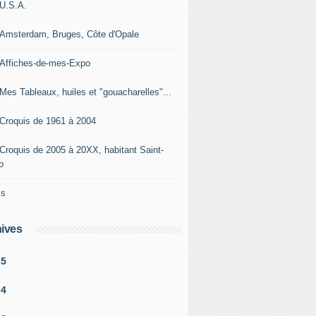
-U.S.A.
-Amsterdam, Bruges, Côte d'Opale
-Affiches-de-mes-Expo
-Mes Tableaux, huiles et "gouacharelles"...
-Croquis de 1961 à 2004
-Croquis de 2005 à 20XX, habitant Saint-
o
ks
ives
25
24