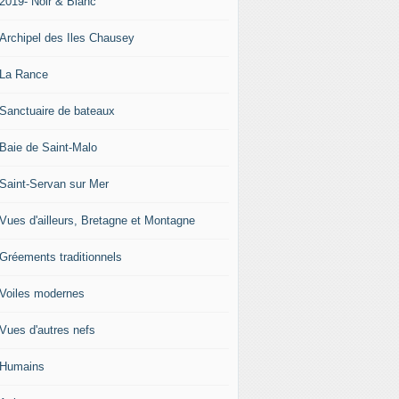
-2019- Noir & Blanc
-Archipel des Iles Chausey
-La Rance
-Sanctuaire de bateaux
-Baie de Saint-Malo
-Saint-Servan sur Mer
-Vues d'ailleurs, Bretagne et Montagne
-Gréements traditionnels
-Voiles modernes
-Vues d'autres nefs
-Humains