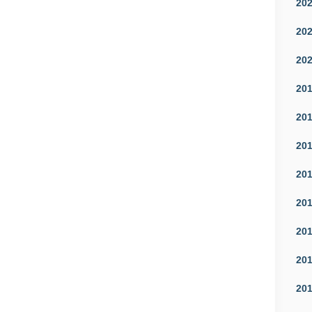
20
20
20
20
20
20
20
20
20
20
20