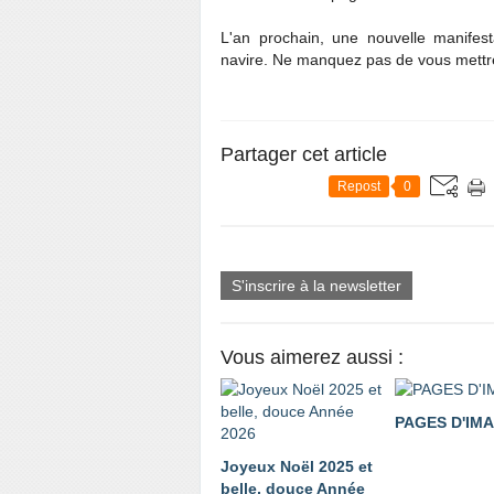
L'an prochain, une nouvelle manifest
navire. Ne manquez pas de vous mettre
Partager cet article
Repost
0
S'inscrire à la newsletter
Vous aimerez aussi :
PAGES D'IM
Joyeux Noël 2025 et
belle, douce Année