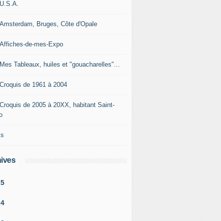
-U.S.A.
-Amsterdam, Bruges, Côte d'Opale
-Affiches-de-mes-Expo
-Mes Tableaux, huiles et "gouacharelles"...
-Croquis de 1961 à 2004
-Croquis de 2005 à 20XX, habitant Saint-
o
ks
ives
25
24