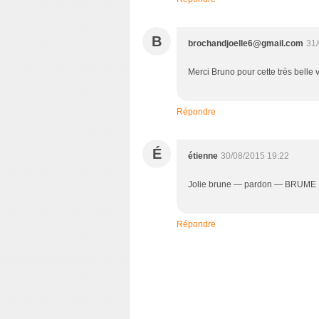
B
brochandjoelle6@gmail.com
31/
Merci Bruno pour cette très belle 
Répondre
É
étienne
30/08/2015 19:22
Jolie brune — pardon — BRUME !<b
Répondre