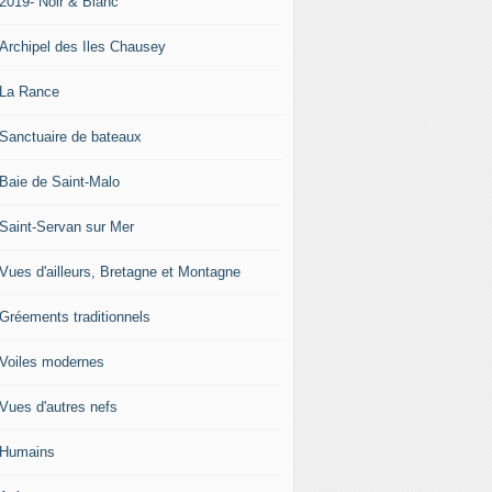
-2019- Noir & Blanc
-Archipel des Iles Chausey
-La Rance
-Sanctuaire de bateaux
-Baie de Saint-Malo
-Saint-Servan sur Mer
-Vues d'ailleurs, Bretagne et Montagne
-Gréements traditionnels
-Voiles modernes
-Vues d'autres nefs
-Humains