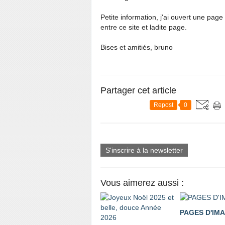
Petite information, j'ai ouvert une pag
entre ce site et ladite page.
Bises et amitiés, bruno
Partager cet article
Repost
0
S'inscrire à la newsletter
Vous aimerez aussi :
PAGES D'IM