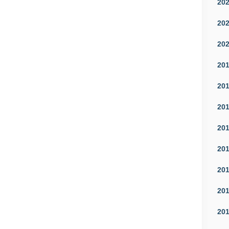
20
20
20
20
20
20
20
20
20
20
20