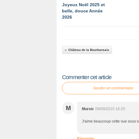
Joyeux Noël 2025 et
belle, douce Année
2026
Château de la Bourbansais
Commenter cet article
Ajouter un commentaire
M
Mursic
09/09/2015 16:20
J'aime beaucoup cette vue sous 
Répondre