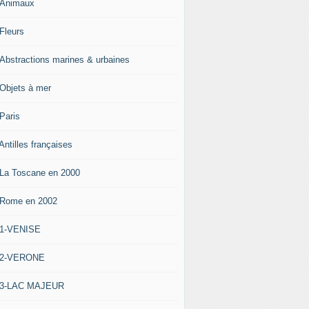
-Animaux
-Fleurs
-Abstractions marines & urbaines
-Objets à mer
-Paris
Antilles françaises
-La Toscane en 2000
-Rome en 2002
-1-VENISE
-2-VERONE
-3-LAC MAJEUR