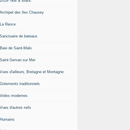
-2019- Noir & Blanc
-Archipel des Iles Chausey
-La Rance
-Sanctuaire de bateaux
-Baie de Saint-Malo
-Saint-Servan sur Mer
-Vues d'ailleurs, Bretagne et Montagne
-Gréements traditionnels
-Voiles modernes
-Vues d'autres nefs
-Humains