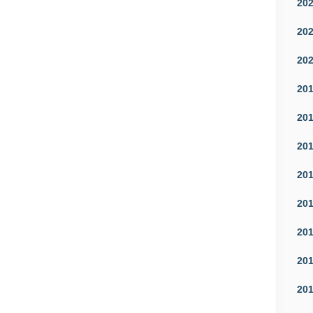
20
20
20
20
20
20
20
20
20
20
20