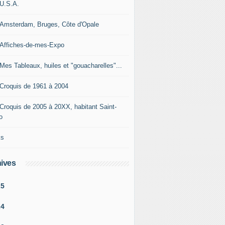
-U.S.A.
-Amsterdam, Bruges, Côte d'Opale
-Affiches-de-mes-Expo
-Mes Tableaux, huiles et "gouacharelles"...
-Croquis de 1961 à 2004
-Croquis de 2005 à 20XX, habitant Saint-
o
ks
ives
25
24