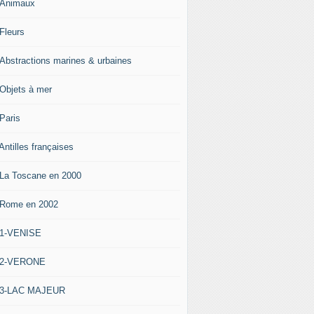
-Animaux
-Fleurs
-Abstractions marines & urbaines
-Objets à mer
-Paris
Antilles françaises
-La Toscane en 2000
-Rome en 2002
-1-VENISE
-2-VERONE
-3-LAC MAJEUR