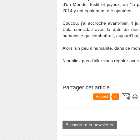
d'un Monde, festif et joyeux, où "la 
2014 y ont également été ajoutées.
Coucou, j'ai accroché avant-hier, 4 j
Cela coïncidait avec la date du décè
humaniste qui combattrait, aujourd'hui, 
Alors, un peu d'humanité, dans ce mond
N'oubliez pas d'aller vous régaler avec
Partager cet article
Repost
0
S'inscrire à la newsletter